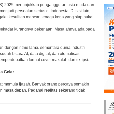
BPS) 2025 menunjukkan pengangguran usia muda dan
enjadi persoalan serius di Indonesia. Di sisi lain,
ku kesulitan mencari tenaga kerja yang siap pakai.
 sekadar kurangnya pekerjaan. Masalahnya ada pada
n dengan ritme lama, sementara dunia industri
udah bicara AI, data digital, dan otomatisasi.
mperdebatkan format cover makalah dan skripsi.
a Gelar
gat memuja ijazah. Banyak orang percaya semakin
n masa depan. Padahal realitas sekarang tidak