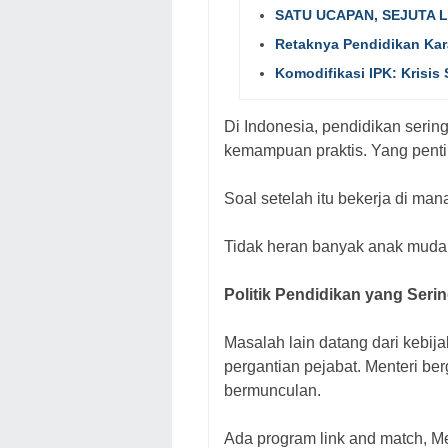
SATU UCAPAN, SEJUTA L
Retaknya Pendidikan Kar
Komodifikasi IPK: Krisi
Di Indonesia, pendidikan serin
kemampuan praktis. Yang pentin
Soal setelah itu bekerja di ma
Tidak heran banyak anak muda a
Politik Pendidikan yang Seri
Masalah lain datang dari kebij
pergantian pejabat. Menteri berg
bermunculan.
Ada program link and match, Mer