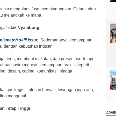
ndonesia mengalami fase membingungkan. Gelar sudah
mau melangkah ke mana.
rja Tidak Nyambung
mismatch skill issue
. Sederhananya, kemampuan
uai dengan kebutuhan industri.
ar teori, membuat makalah, dan presentasi. Tetapi
sahaan justru mencari kemampuan praktis seperti
ing, desain, coding, komunikasi, hingga
ekaligus tragis. Lulusan banyak, lowongan juga ada,
aling mengenal.
n Tetap Tinggi
ADVE