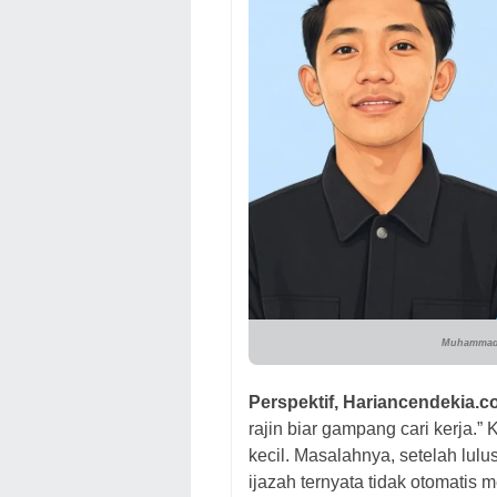
Muhammad 
Perspektif, Hariancendekia.c
rajin biar gampang cari kerja.”
kecil. Masalahnya, setelah lulu
ijazah ternyata tidak otomatis