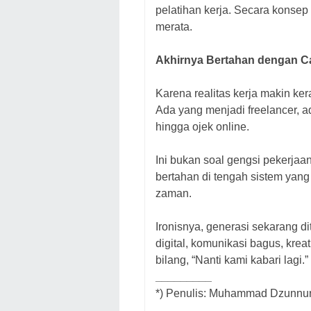
pelatihan kerja. Secara konse
merata.
Akhirnya Bertahan dengan Ca
Karena realitas kerja makin kera
Ada yang menjadi freelancer, adm
hingga ojek online.
Ini bukan soal gengsi pekerja
bertahan di tengah sistem ya
zaman.
Ironisnya, generasi sekarang di
digital, komunikasi bagus, kreat
bilang, “Nanti kami kabari lagi.”
_________
*) Penulis: Muhammad Dzunnur