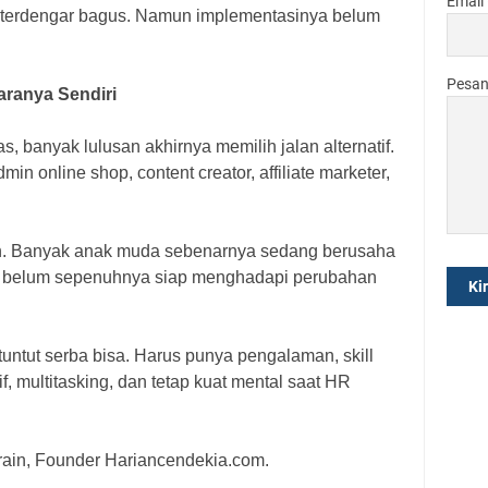
Email
p terdengar bagus. Namun implementasinya belum
Pesa
ranya Sendiri
s, banyak lulusan akhirnya memilih jalan alternatif.
in online shop, content creator, affiliate marketer,
an. Banyak anak muda sebenarnya sedang berusaha
ng belum sepenuhnya siap menghadapi perubahan
tuntut serba bisa. Harus punya pengalaman, skill
if, multitasking, dan tetap kuat mental saat HR
ain, Founder Hariancendekia.com.