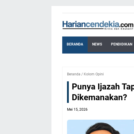
BERANDA
NEWS
PENDIDIKAN
Beranda
/
Kolom Opini
Punya Ijazah Ta
Dikemanakan?
Mei 15, 2026