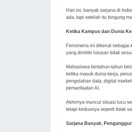
Hari ini, banyak sarjana di I
ada, tapi setelah itu bingung 
Ketika Kampus dan Dunia Ke
Fenomena ini dikenal sebagai
yang dimiliki lulusan tidak ses
Mahasiswa bertahun-tahun belaj
ketika masuk dunia kerja, peru
pengolahan data, digital market
pemanfaatan AI.
Akhirnya muncul situasi lucu s
tetapi keduanya seperti tidak s
Sarjana Banyak, Penganggura