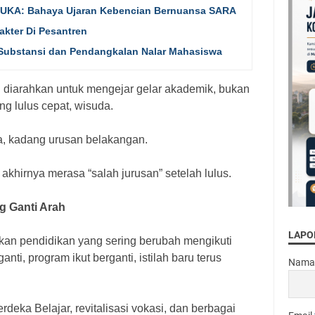
UKA: Bahaya Ujaran Kebencian Bernuansa SARA
akter Di Pesantren
s Substansi dan Pendangkalan Nalar Mahasiswa
g diarahkan untuk mengejar gelar akademik, bukan
g lulus cepat, wisuda.
na, kadang urusan belakangan.
khirnya merasa “salah jurusan” setelah lulus.
ng Ganti Arah
LAPO
akan pendidikan yang sering berubah mengikuti
anti, program ikut berganti, istilah baru terus
Nama
deka Belajar, revitalisasi vokasi, dan berbagai