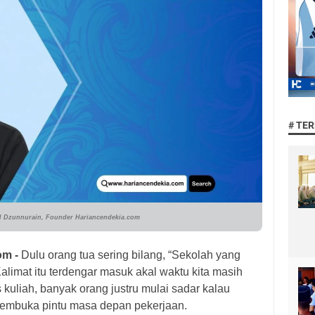
# TE
Dzunnurain, Founder Hariancendekia.com
om -
Dulu orang tua sering bilang, “Sekolah yang
 Kalimat itu terdengar masuk akal waktu kita masih
s kuliah, banyak orang justru mulai sadar kalau
 membuka pintu masa depan pekerjaan.