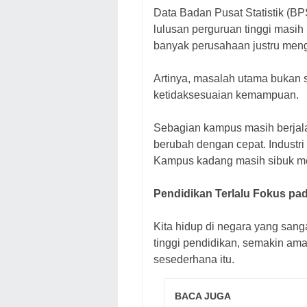
Data Badan Pusat Statistik (
lulusan perguruan tinggi masih m
banyak perusahaan justru menga
Artinya, masalah utama bukan
ketidaksesuaian kemampuan.
Sebagian kampus masih berjala
berubah dengan cepat. Industri s
Kampus kadang masih sibuk me
Pendidikan Terlalu Fokus pad
Kita hidup di negara yang san
tinggi pendidikan, semakin ama
sesederhana itu.
BACA JUGA