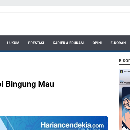
HUKUM
PRESTASI
KARIER & EDUKASI
OPINI
E-KORAN
E-KO
pi Bingung Mau